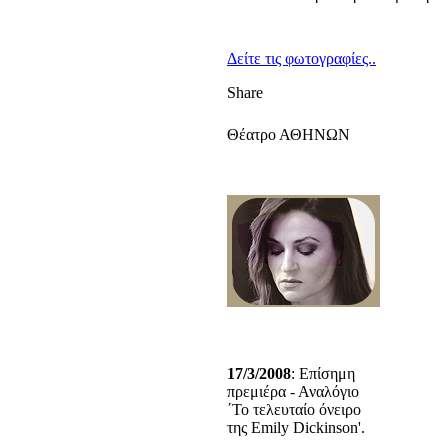
Δείτε τις φωτογραφίες..
Share
Θέατρο ΑΘΗΝΩΝ
17/3/2008
: Επίσημη
πρεμιέρα - Αναλόγιο
΄Το τελευταίο όνειρο
της Emily Dickinson'.