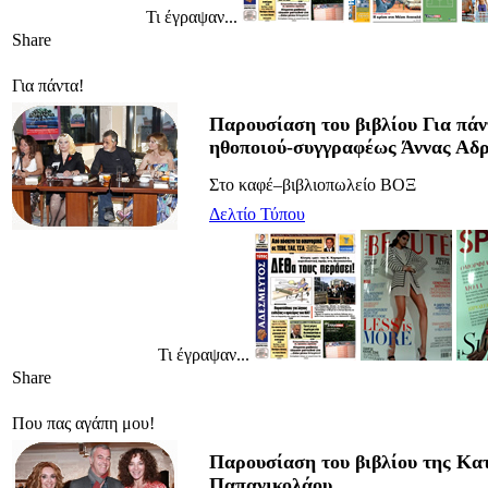
Τι έγραψαν...
Share
Για πάντα!
Παρουσίαση του βιβλίου Για πάν
ηθοποιού-συγγραφέως Άννας Αδρ
Στο καφέ–βιβλιοπωλείο ΒΟΞ
Δελτίο Τύπου
Τι έγραψαν...
Share
Που πας αγάπη μου!
Παρουσίαση του βιβλίου της Κα
Παπανικολάου